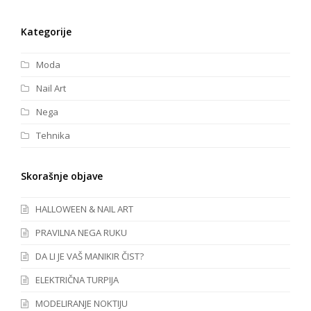
Kategorije
Moda
Nail Art
Nega
Tehnika
Skorašnje objave
HALLOWEEN & NAIL ART
PRAVILNA NEGA RUKU
DA LI JE VAŠ MANIKIR ČIST?
ELEKTRIČNA TURPIJA
MODELIRANJE NOKTIJU