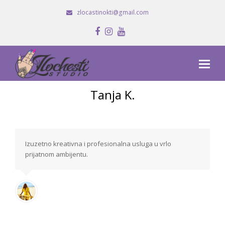
zlocastinokti@gmail.com
Facebook
Instagram
Youtube
Tanja K.
Izuzetno kreativna i profesionalna usluga u vrlo
prijatnom ambijentu.